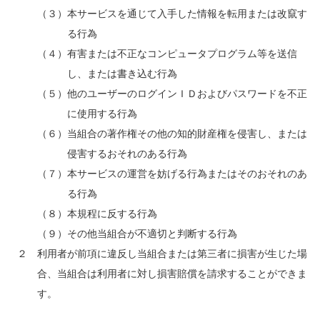
（３）本サービスを通じて入手した情報を転用または改竄す
る行為
（４）有害または不正なコンピュータプログラム等を送信
し、または書き込む行為
（５）他のユーザーのログインＩＤおよびパスワードを不正
に使用する行為
（６）当組合の著作権その他の知的財産権を侵害し、または
侵害するおそれのある行為
（７）本サービスの運営を妨げる行為またはそのおそれのあ
る行為
（８）本規程に反する行為
（９）その他当組合が不適切と判断する行為
２ 利用者が前項に違反し当組合または第三者に損害が生じた場
合、当組合は利用者に対し損害賠償を請求することができま
す。