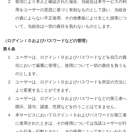
２ 前項により本人と確認された場合、当組合は本サービスの利
用をユーザーの意思に基づく有効なものとして扱い、当組合
の責によらない不正使用、その他事故により生じた損害につ
いて、当組合は一切の責任を負わないものとします。
（ログインＩＤおよびパスワードなどの管理）
第６条
１ ユーザーは、ログインＩＤおよびパスワードなどを自己の責
任において厳重に管理し、使用について一切の責任を負うも
のとします。
２ ユーザーは、ログインＩＤおよびパスワードを所定の方法に
より変更することができます。
３ ユーザーは、ログインＩＤおよびパスワードなどの第三者へ
開示、貸与、譲渡、売買などを行うことはできません。
４ 本サービスにおいてログインＩＤおよびパスワードが第三者
に使用されたときは、その使用については当該ユーザーが行
った行為・行動とみなし、その使用によって生じたいかなる