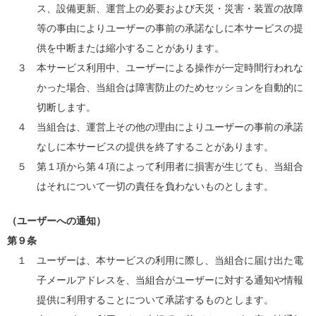
ス、設備更新、運営上の必要および天災・災害・装置の故障
等の事由によりユーザーの事前の承諾なしに本サービスの提
供を中断または縮小することがあります。
３ 本サービス利用中、ユーザーによる操作が一定時間行われな
かった場合、当組合は障害防止のためセッションを自動的に
切断します。
４ 当組合は、運営上その他の理由によりユーザーの事前の承諾
なしに本サービスの提供を終了することがあります。
５ 第１項から第４項によって利用者に損害が生じても、当組合
はそれについて一切の責任を負わないものとします。
（ユーザーへの通知）
第９条
１ ユーザーは、本サービスの利用に際し、当組合に届け出た電
子メールアドレスを、当組合がユーザーに対する通知や情報
提供に利用することについて承諾するものとします。