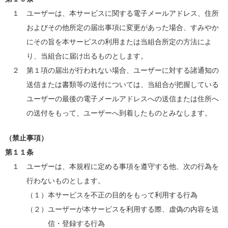
１ ユーザーは、本サービスに関する電子メールアドレス、住所
およびその他所定の届出事項に変更があった場合、すみやか
にその旨を本サービスの利用または当組合所定の方法によ
り、当組合に届け出るものとします。
２ 第１項の届出が行われない場合、ユーザーに対する諸通知の
送信または書類等の送付については、当組合が把握している
ユーザーの最後の電子メールアドレスへの送信または住所へ
の送付をもって、ユーザーへ到着したものとみなします。
（禁止事項）
第１１条
１ ユーザーは、本規程に定める事項を遵守する他、次の行為を
行わないものとします。
（１）本サービスを不正の目的をもって利用する行為
（２）ユーザーが本サービスを利用する際、虚偽の内容を送
信・登録する行為