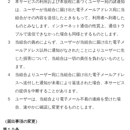
２ 本サービスの利用および本規程に基づくユーザー宛の諸通知
は、ユーザーが当組合に届け出た電子メールアドレス宛に当
組合がその内容を送信したときをもって、利用者へ到着した
ものとみなします。インターネット通信の性質上、通信トラ
ブルで送信できなかった場合も同様とするものとします。
３ 当組合の責めによらず、ユーザーが当組合に届け出た電子メ
ールアドレス以外に通知がなされたことによりユーザーに生
じた損害について、当組合は一切の責任を負わないものとし
ます。
４ 当組合よりユーザー宛に当組合に届け出た電子メールアドレ
スへ送付した通知が未着により返送された場合、本サービス
の提供を中断することがあります。
５ ユーザーは、当組合より電子メール不着の連絡を受けた場
合、速やかに確認し変更するものとします。
（届出事項の変更）
第１０条