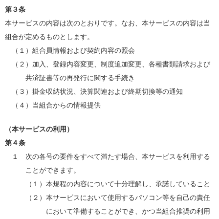
第３条
本サービスの内容は次のとおりです。なお、本サービスの内容は当
組合が定めるものとします。
（１）組合員情報および契約内容の照会
（２）加入、登録内容変更、制度追加変更、各種書類請求および
共済証書等の再発行に関する手続き
（３）掛金収納状況、決算関連および終期切換等の通知
（４）当組合からの情報提供
（本サービスの利用）
第４条
１ 次の各号の要件をすべて満たす場合、本サービスを利用する
ことができます。
（１）本規程の内容について十分理解し、承諾していること
（２）本サービスにおいて使用するパソコン等を自己の責任
において準備することができ、かつ当組合推奨の利用