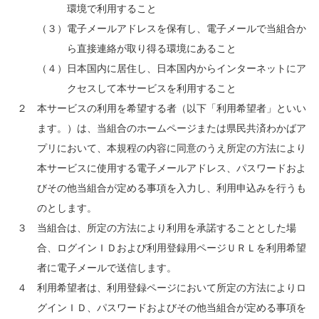
環境で利用すること
（３）電子メールアドレスを保有し、電子メールで当組合か
ら直接連絡が取り得る環境にあること
（４）日本国内に居住し、日本国内からインターネットにア
クセスして本サービスを利用すること
２ 本サービスの利用を希望する者（以下「利用希望者」といい
ます。）は、当組合のホームページまたは県民共済わかばア
プリにおいて、本規程の内容に同意のうえ所定の方法により
本サービスに使用する電子メールアドレス、パスワードおよ
びその他当組合が定める事項を入力し、利用申込みを行うも
のとします。
３ 当組合は、所定の方法により利用を承諾することとした場
合、ログインＩＤおよび利用登録用ページＵＲＬを利用希望
者に電子メールで送信します。
４ 利用希望者は、利用登録ページにおいて所定の方法によりロ
グインＩＤ、パスワードおよびその他当組合が定める事項を