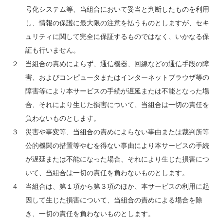
号化システム等、当組合において妥当と判断したものを利用
し、情報の保護に最大限の注意を払うものとしますが、セキ
ュリティに関して完全に保証するものではなく、いかなる保
証も行いません。
２ 当組合の責めによらず、通信機器、回線などの通信手段の障
害、およびコンピュータまたはインターネットブラウザ等の
障害等により本サービスの手続が遅延または不能となった場
合、それにより生じた損害について、当組合は一切の責任を
負わないものとします。
３ 災害や事変等、当組合の責めによらない事由または裁判所等
公的機関の措置等やむを得ない事由により本サービスの手続
が遅延または不能になった場合、それにより生じた損害につ
いて、当組合は一切の責任を負わないものとします。
４ 当組合は、第１項から第３項のほか、本サービスの利用に起
因して生じた損害について、当組合の責めによる場合を除
き、一切の責任を負わないものとします。